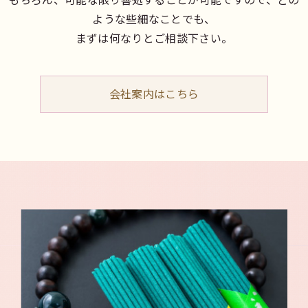
ような些細なことでも、
まずは何なりとご相談下さい。
会社案内はこちら