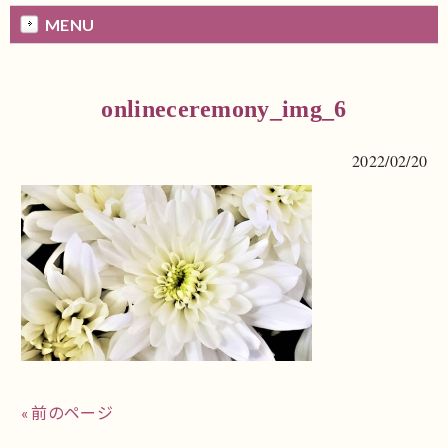
MENU
onlineceremony_img_6
2022/02/20
« 前のページ